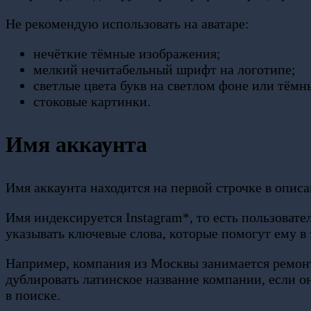
Не рекомендую использовать на аватаре:
нечёткие тёмные изображения;
мелкий нечитабельный шрифт на логотипе;
светлые цвета букв на светлом фоне или тём
стоковые картинки
.
Имя аккаунта
Имя аккаунта находится на первой строчке в опис
Имя индексируется Instagram*, то есть пользоват
указывать ключевые слова, которые помогут ему в 
Например, компания из Москвы занимается ремонт
дублировать латинское название компании, если о
в поиске.