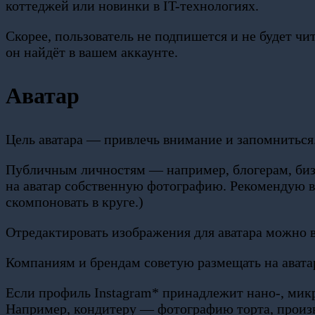
коттеджей или новинки в IT-технологиях.
Скорее, пользователь не подпишется и не будет чи
он найдёт в вашем аккаунте.
Аватар
Цель аватара — привлечь внимание и запомниться
Публичным личностям — например, блогерам, биз
на аватар собственную фотографию. Рекомендую в
скомпоновать в круге.)
Отредактировать изображения для аватара можно в
Компаниям и брендам советую размещать на ават
Если профиль Instagram* принадлежит нано-, мик
Например, кондитеру — фотографию торта, произ