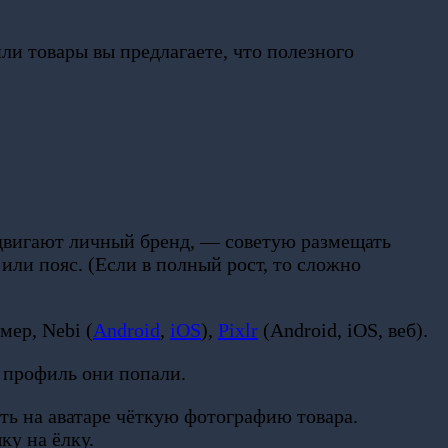
или товары вы предлагаете, что полезного
двигают личный бренд, — советую размещать
ли пояс. (Если в полный рост, то сложно
ер, Nebi (
Android
,
iOS
),
Pixlr
(Android, iOS, веб).
й профиль они попали.
ть на аватаре чёткую фотографию товара.
у на ёлку.