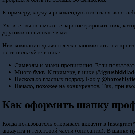
К примеру, коучу я рекомендую писать слово coac
Учтите: вы не сможете зарегистрировать ник, кот
другими пользователями.
Ник компании должен легко запоминаться и произ
не используйте в нике:
Символы и знаки препинания. Если пользовате
Много букв. К примеру, в нике @
igrushkidla
Несколько гласных подряд. Как у @
horoshiyiis
Начало, похожее на конкурентов. Так, при вво
Как оформить шапку про
Когда пользователь открывает аккаунт в Instagram
аккаунта и текстовой части (описания). В шапке 