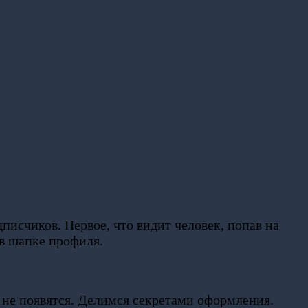
писчиков. Первое, что видит человек, попав на
 в шапке профиля.
и не появятся. Делимся секретами оформления.