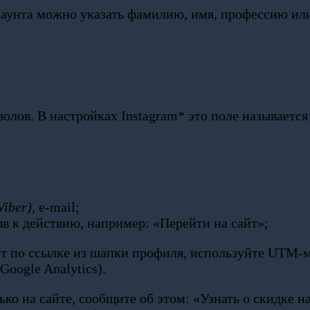
ккаунта можно указать фамилию, имя, профессию и
лов. В настройках Instagram* это поле называется 
Viber),
e-mail;
ыв к действию, например: «Перейти на сайт»;
дит по ссылке из шапки профиля, используйте UTM-м
oogle Analytics).
ько на сайте, сообщите об этом: «Узнать о скидке на