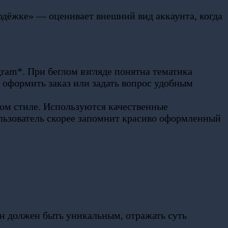
 одёжке» — оценивает внешний вид аккаунта, когда
ram*. При беглом взгляде понятна тематика
 оформить заказ или задать вопрос удобным
ном стиле. Используются качественные
льзователь скорее запомнит красиво оформленный
Он должен быть уникальным, отражать суть