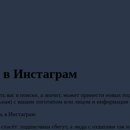
 в Инстаграм
 вас в поиске, а значит, может принести новых под
льная) с вашим логотипом или лицом и информация
ь в Инстаграм:
спасёт: подписчики сбегут, а лиды с охватами так 