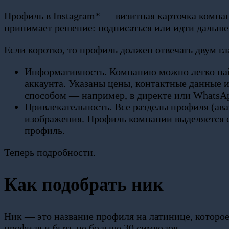
Профиль в Instagram* — визитная карточка компан
принимает решение: подписаться или идти дальше
Если коротко, то профиль должен отвечать двум г
Информативность. Компанию можно легко найт
аккаунта. Указаны цены, контактные данные и
способом — например, в директе или WhatsA
Привлекательность. Все разделы профиля (ава
изображения. Профиль компании выделяется с
профиль.
Теперь подробности.
Как подобрать ник
Ник — это название профиля на латинице, которое
профиля и быть не больше 30 символов.