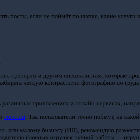
тать посты, если не поймёт по шапке, какие услуги 
.
нес-тренерам и другим специалистам, которые про
ыбирать четкую контрастную фотографию по грудь и
 различных приложениях и онлайн-сервисах, наприм
ар
логотип
. Так пользователи точно поймут, на како
ро- или малому бизнесу (ИП), рекомендую размести
водителю ёлочных игрушек ручной работы — игрушк