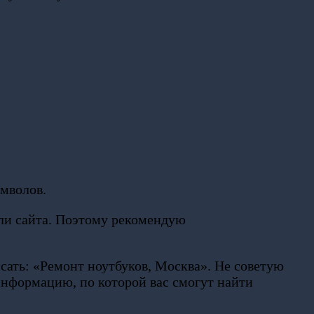
имволов.
или сайта. Поэтому рекомендую
сать: «Ремонт ноутбуков, Москва». Не советую
информацию, по которой вас смогут найти