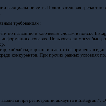
ии в социальной сети. Пользователь «встречает по
.
лавным требованиям:
и по названию и ключевым словам в поиске Instag
 информация о товарах. Пользователи могут быстро
pp.
тар, хайлайты, картинки в ленте) оформлены в еди
реди конкурентов. При прочих равных условиях по
 вводится при регистрации аккаунта в Instagram*. 