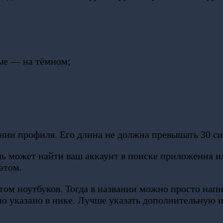
ные — на тёмном;
ании профиля. Его длина не должна превышать 30 с
ель может найти ваш аккаунт в поиске приложения 
этом.
ом ноутбуков. Тогда в названии можно просто напи
но указано в нике. Лучше указать дополнительную 