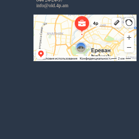
info@old.4p.am