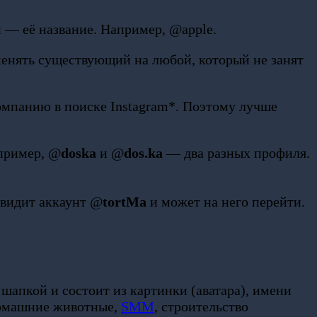
 — её название. Например, @apple.
оменять существующий на любой, который не занят
омпанию в поиске Instagram*. Поэтому лучше
апример, @
doska
и @
dos.ka
— два разных профиля.
увидит аккаунт @
tortMa
и может на него перейти.
 шапкой и состоит из картинки (аватара), имени
 домашние животные,
SMM
, строительство